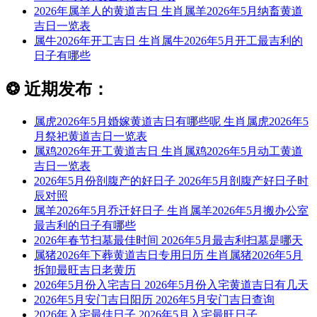
2026年属羊人的黄道吉日 生肖属羊2026年5月纳畜黄道
吉日一览表
属牛2026年开工吉日 生肖属牛2026年5月开工最吉利的
日子有哪些
❂
近期发布：
属虎2026年5月婚嫁黄道吉日有哪些呢 生肖属虎2026年5
月祭祀黄道吉日一览表
属鸡2026年开工黄道吉日 生肖属鸡2026年5月动工黄道
吉日一览表
2026年5月份剖腹产的好日子 2026年5月剖腹产好日子时
辰对照
属羊2026年5月乔迁好日子 生肖属羊2026年5月搬办公室
最吉利的日子有哪些
2026年春节扫墓最佳时间 2026年5月最吉利扫墓是哪天
属猪2026年下葬黄道吉日专用日历 生肖属猪2026年5月
拆卸最旺吉日老黄历
2026年5月份入宅吉日 2026年5月份入宅黄道吉日有几天
2026年5月安门吉日阳历 2026年5月安门吉日查询
2026年入宅最佳日子 2026年5月入宅最旺日子