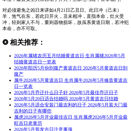
对必须避免之凶日来讲如4月21日乙丑日。此日冲（己未）
羊，煞气在东，若此日开火，丑未相冲，直指本命，灶火受
冲，轻则家人不与，重则器物损坏，故虽系黄道日期，若冲犯
本命，亦不可取。
❂
相关推荐：
2026年属猪农历五月结婚黄道吉日 生肖属猪2026年5月
结婚黄道吉日一览表
2026年阳历5月份剖腹产黄道吉日 2026年5月黄道吉日剖
腹产
属牛2026年5月黄道吉日 生肖属牛2026年5月修造黄道吉
日一览表
2026年5月乔迁什么日子好 2026年5月最佳乔迁日子
2026年5月20日适合结婚吗 2026年5月黄道吉日结婚
2026年5月适合安装门最吉利的日子 2026年5月装大门最
吉利的日子有哪些
属虎2026年5月开业最佳吉日 生肖属虎2026年5月开业最
旺吉日老黄历
2026年5月剪发吉日注意事项