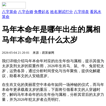
八字算命
八字合婚
免费起名
姓名测试打分
八字排盘
看风水
算命
马年本命年是哪年出生的属相
马年本命年是什么太岁
2026-05-04 21:20:01
来源：易算缘网
我们详细介绍马年本命年对应的出生年份与属相，提示其值为
太岁及刑太岁的双重作用，2026年生肖马、鼠、牛、兔皆犯太
岁，运势各异，通过分析时间变化与当年聚焦，提供化解建
议，助看本文的人安稳度岁。
在生肖文化的美丽星空中本命年如同一场神秘的仪式，而马年
本命年更承载着太岁的重压，下面将引领看本文的人穿越时
空，解码马年本命年的出生年份与属相，分析其背后的太岁力
量，并为2026年犯太岁者点亮明灯。